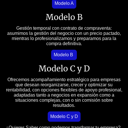
Modelo A
Modelo B
Gestión temporal con contrato de compraventa:
asumimos la gestión del negocio con un precio pactado,
mientras lo profesionalizamos y preparamos para la
compra definitiva.
Modelo B
Modelo C y D
Ofrecemos acompañamiento estratégico para empresas
que desean reorganizarse, crecer y optimizar su
rentabilidad, con opciones flexibles de apoyo profesional,
adaptadas tanto a negocios en expansión como a
situaciones complejas, con o sin comisión sobre
resultados.
Modelo C y D
¿Quieres Saber como podemos transformar tu empresa?