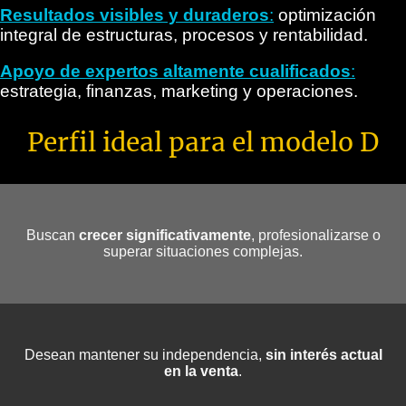
Resultados visibles y duraderos
:
optimización
integral de estructuras, procesos y rentabilidad.
Apoyo de expertos altamente cualificados
:
estrategia, finanzas, marketing y operaciones.
Perfil ideal para el modelo D
Buscan
crecer significativamente
, profesionalizarse o
superar situaciones complejas.
Desean mantener su independencia,
sin interés actual
en la venta
.