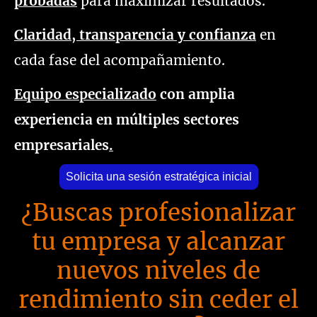
probadas
para maximizar resultados.
Claridad, transparencia y confianza
en
cada fase del acompañamiento.
Equipo especializado
con amplia
experiencia en múltiples sectores
empresariales
.
Solicita una sesión estratégica inicial
¿Buscas profesionalizar
tu empresa y alcanzar
nuevos niveles de
rendimiento sin ceder el