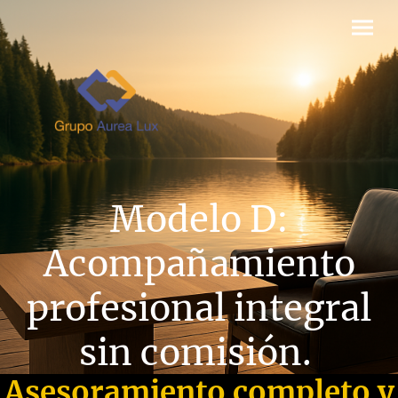
Modelo D
:
Acompañamiento
profesional integral
sin comisión.
Asesoramiento completo y